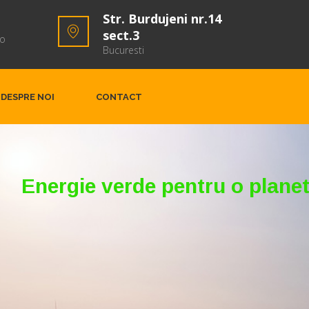
Str. Burdujeni nr.14
sect.3
ro
Bucuresti
DESPRE NOI
CONTACT
Energie verde pentru o plane