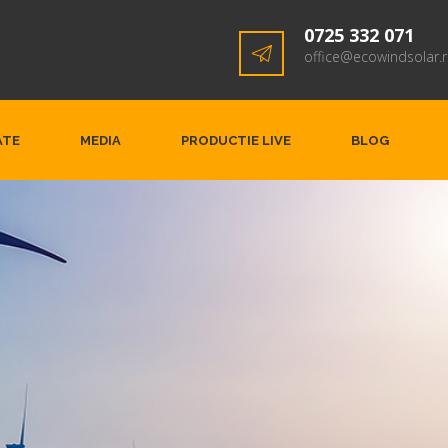
0725 332 071
office@ecowindsolar.
ATE
MEDIA
PRODUCTIE LIVE
BLOG