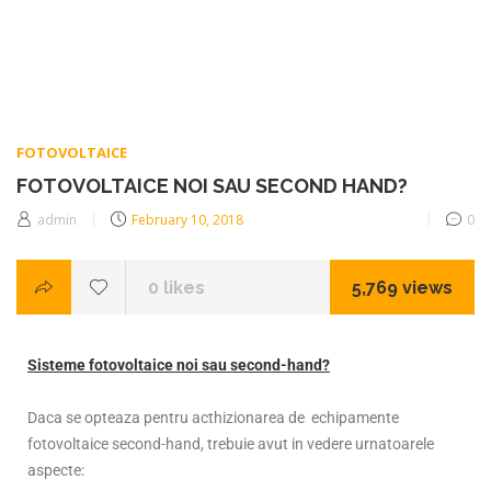
FOTOVOLTAICE
FOTOVOLTAICE NOI SAU SECOND HAND?
admin
February 10, 2018
0
0
likes
5,769 views
Sisteme fotovoltaice noi sau second-hand?
Daca se opteaza pentru acthizionarea de echipamente
fotovoltaice second-hand, trebuie avut in vedere urnatoarele
aspecte: