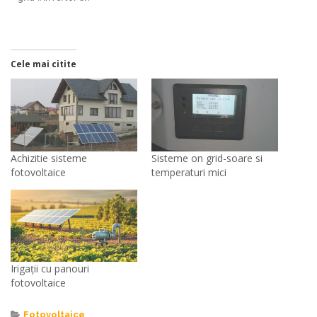
Cele mai citite
Achizitie sisteme
Sisteme on grid-soare si
fotovoltaice
temperaturi mici
Irigații cu panouri
fotovoltaice
Fotovoltaice