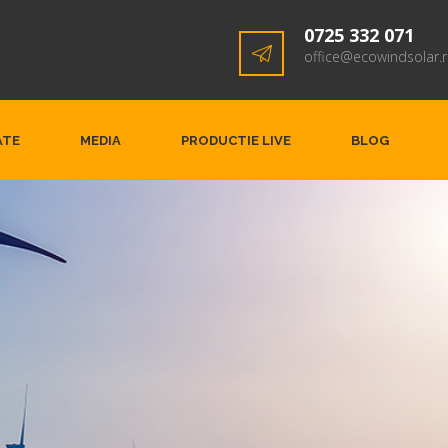
0725 332 071
office@ecowindsolar.
ATE
MEDIA
PRODUCTIE LIVE
BLOG