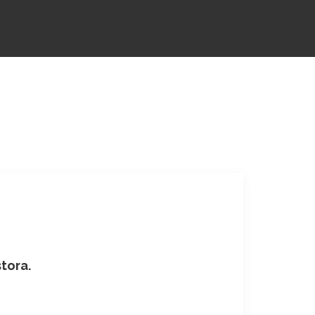
tora.