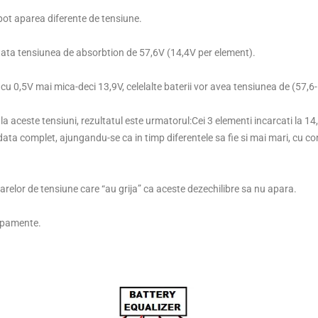
pot aparea diferente de tensiune.
ata tensiunea de absorbtion de 57,6V (14,4V per element).
cu 0,5V mai mica-deci 13,9V, celelalte baterii vor avea tensiunea de (57,
la aceste tensiuni, rezultatul este urmatorul:Cei 3 elementi incarcati la 1
odata complet, ajungandu-se ca in timp diferentele sa fie si mai mari, cu c
elor de tensiune care “au grija” ca aceste dezechilibre sa nu apara.
hipamente.