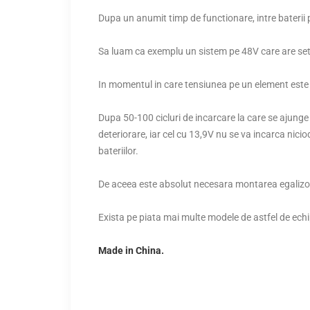
Dupa un anumit timp de functionare, intre baterii 
Sa luam ca exemplu un sistem pe 48V care are set
In momentul in care tensiunea pe un element este 
Dupa 50-100 cicluri de incarcare la care se ajunge 
deteriorare, iar cel cu 13,9V nu se va incarca nici
bateriilor.
De aceea este absolut necesara montarea egalizoar
Exista pe piata mai multe modele de astfel de ec
Made in China.