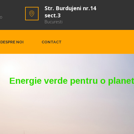
Str. Burdujeni nr.14
sect.3
ro
Bucuresti
DESPRE NOI
CONTACT
Energie verde pentru o plane