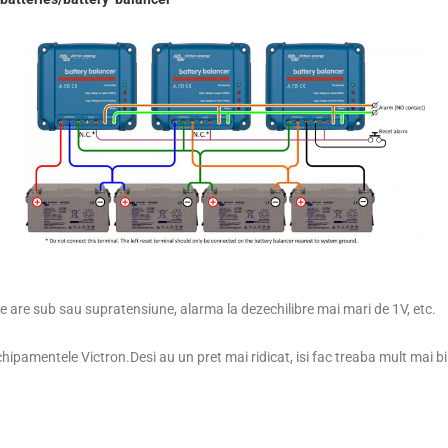
e are sub sau supratensiune, alarma la dezechilibre mai mari de 1V, etc.
hipamentele Victron.Desi au un pret mai ridicat, isi fac treaba mult mai b