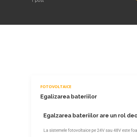
1 post
FOTOVOLTAICE
Egalizarea bateriilor
Egalzarea bateriilor are un rol de
La sistemele fotovoltaice pe 24V sau 48V este foar