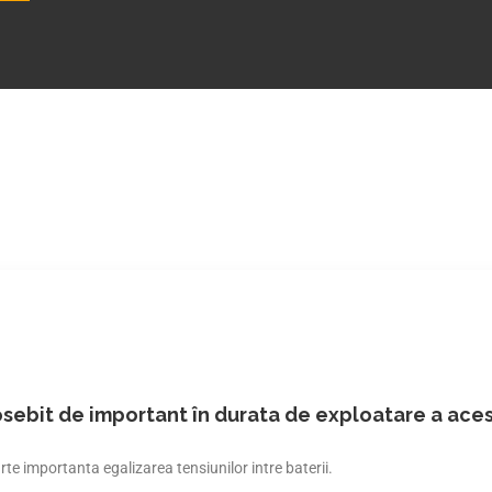
osebit de important în durata de exploatare a aces
te importanta egalizarea tensiunilor intre baterii.