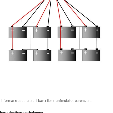
informatie asupra starii bateriilor, tranferului de curent, etc.
batteries/battery-balancer