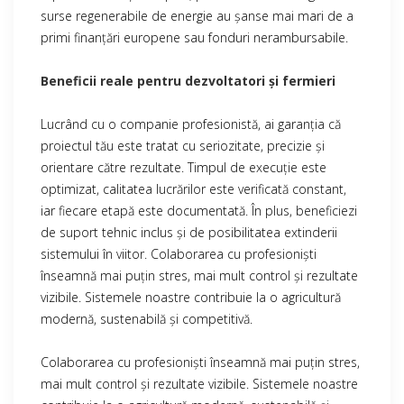
surse regenerabile de energie au șanse mai mari de a
primi finanțări europene sau fonduri nerambursabile.
Beneficii reale pentru dezvoltatori și fermieri
Lucrând cu o companie profesionistă, ai garanția că
proiectul tău este tratat cu seriozitate, precizie și
orientare către rezultate. Timpul de execuție este
optimizat, calitatea lucrărilor este verificată constant,
iar fiecare etapă este documentată. În plus, beneficiezi
de suport tehnic inclus și de posibilitatea extinderii
sistemului în viitor. Colaborarea cu profesioniști
înseamnă mai puțin stres, mai mult control și rezultate
vizibile. Sistemele noastre contribuie la o agricultură
modernă, sustenabilă și competitivă.
Colaborarea cu profesioniști înseamnă mai puțin stres,
mai mult control și rezultate vizibile. Sistemele noastre