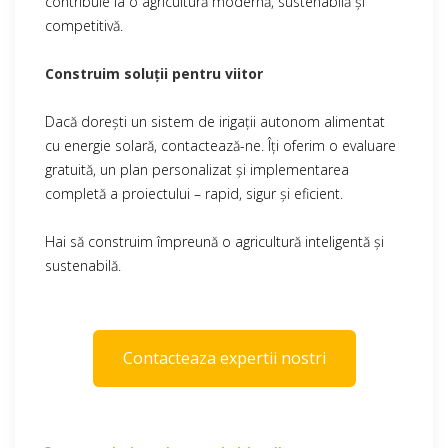
contribuie la o agricultură modernă, sustenabilă și
competitivă.
Construim soluții pentru viitor
Dacă dorești un sistem de irigații autonom alimentat
cu energie solară, contactează-ne. Îți oferim o evaluare
gratuită, un plan personalizat și implementarea
completă a proiectului – rapid, sigur și eficient.
Hai să construim împreună o agricultură inteligentă și
sustenabilă.
Contacteaza expertii nostri