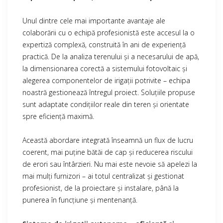
Unul dintre cele mai importante avantaje ale
colaborării cu o echipă profesionistă este accesul la o
expertiză complexă, construită în ani de experiență
practică. De la analiza terenului și a necesarului de apă,
la dimensionarea corectă a sistemului fotovoltaic și
alegerea componentelor de irigații potrivite – echipa
noastră gestionează întregul proiect. Soluțiile propuse
sunt adaptate condițiilor reale din teren și orientate
spre eficiență maximă.
Această abordare integrată înseamnă un flux de lucru
coerent, mai puține bătăi de cap și reducerea riscului
de erori sau întârzieri. Nu mai este nevoie să apelezi la
mai mulți furnizori – ai totul centralizat și gestionat
profesionist, de la proiectare și instalare, până la
punerea în funcțiune și mentenanță.