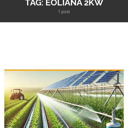
TAG:
EOLIANA 2KW
1 post