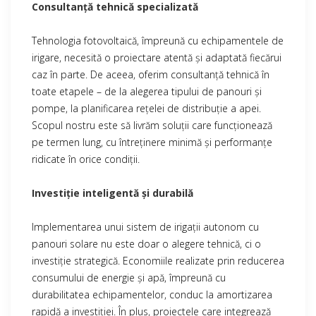
Consultanță tehnică specializată
Tehnologia fotovoltaică, împreună cu echipamentele de
irigare, necesită o proiectare atentă și adaptată fiecărui
caz în parte. De aceea, oferim consultanță tehnică în
toate etapele – de la alegerea tipului de panouri și
pompe, la planificarea rețelei de distribuție a apei.
Scopul nostru este să livrăm soluții care funcționează
pe termen lung, cu întreținere minimă și performanțe
ridicate în orice condiții.
Investiție inteligentă și durabilă
Implementarea unui sistem de irigații autonom cu
panouri solare nu este doar o alegere tehnică, ci o
investiție strategică. Economiile realizate prin reducerea
consumului de energie și apă, împreună cu
durabilitatea echipamentelor, conduc la amortizarea
rapidă a investiției. În plus, proiectele care integrează