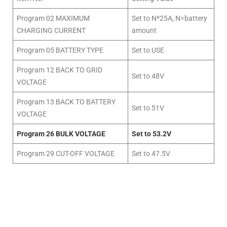
Program 02 MAXIMUM
Set to N*25A, N=battery
CHARGING CURRENT
amount
Program 05 BATTERY TYPE
Set to USE
Program 12 BACK TO GRID
Set to 48V
VOLTAGE
Program 13 BACK TO BATTERY
Set to 51V
VOLTAGE
Program 26 BULK VOLTAGE
Set to 53.2V
Program 29 CUT-OFF VOLTAGE
Set to 47.5V