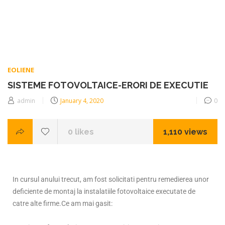
EOLIENE
SISTEME FOTOVOLTAICE-ERORI DE EXECUTIE
admin
January 4, 2020
0
0
likes
1,110 views
In cursul anului trecut, am fost solicitati pentru remedierea unor
deficiente de montaj la instalatiile fotovoltaice executate de
catre alte firme.Ce am mai gasit: