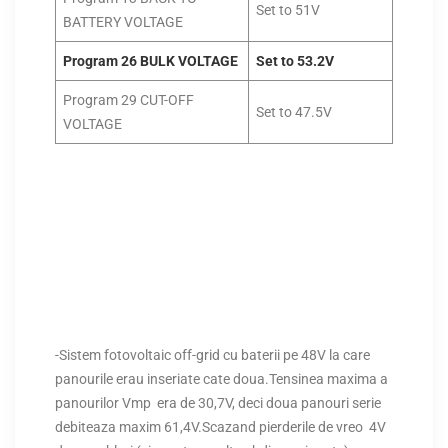
Set to 51V
BATTERY VOLTAGE
Program 26 BULK VOLTAGE
Set to 53.2V
Program 29 CUT-OFF
Set to 47.5V
VOLTAGE
-Sistem fotovoltaic off-grid cu baterii pe 48V la care
panourile erau inseriate cate doua.Tensinea maxima a
panourilor Vmp era de 30,7V, deci doua panouri serie
debiteaza maxim 61,4V.Scazand pierderile de vreo 4V