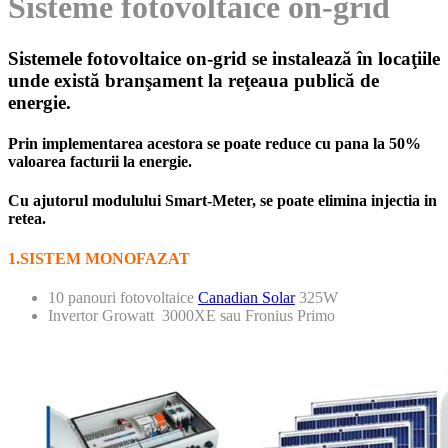
Sisteme fotovoltaice on-grid
Sistemele fotovoltaice on-grid se instalează în locaţiile
unde există branşament la reţeaua publică de
energie.
Prin implementarea acestora se poate reduce cu pana la 50%
valoarea facturii la energie.
Cu ajutorul modulului Smart-Meter, se poate elimina injectia in
retea.
1.SISTEM MONOFAZAT
10 panouri fotovoltaice
Canadian Solar
325W
Invertor Growatt 3000XE sau Fronius Primo