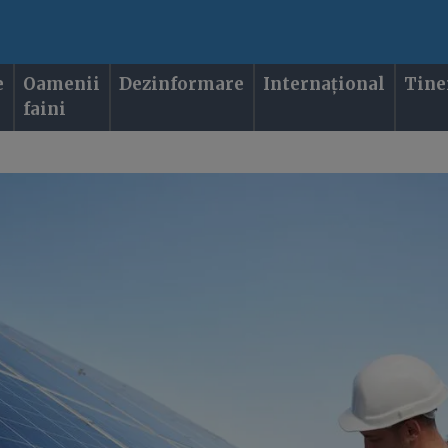
e
Oamenii
Dezinformare
Internațional
Tine
faini