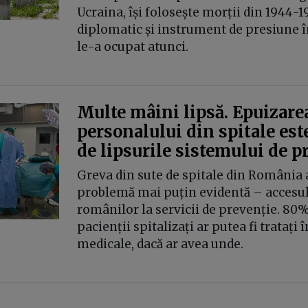
Ucraina, își folosește morții din 1944-1
diplomatic și instrument de presiune în
le-a ocupat atunci.
Multe mâini lipsă. Epuizare
personalului din spitale este
de lipsurile sistemului de p
Greva din sute de spitale din România a
problemă mai puțin evidentă – accesul 
românilor la servicii de prevenție. 80%
pacienții spitalizați ar putea fi tratați î
medicale, dacă ar avea unde.