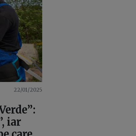
22/01/2025
Verde”:
, iar
pe care