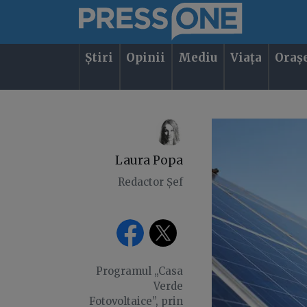
Știri
Opinii
Mediu
Viața
Oraș
Laura Popa
Redactor Șef
Programul „Casa
Verde
Fotovoltaice”, prin