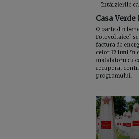
întârzierile c
Casa Verde 
O parte din bene
Fotovoltaice” se
factura de energ
celor
12 luni
în c
instalatorii cu 
recuperat contr
programului.