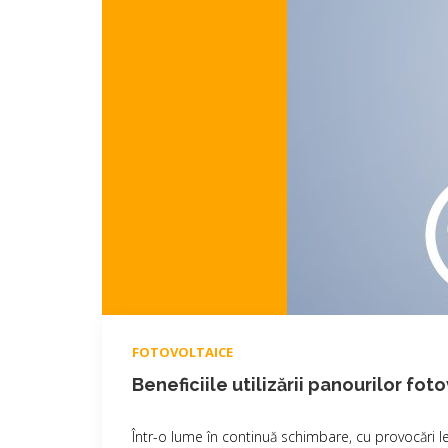
FOTOVOLTAICE
Beneficiile utilizării panourilor fot
Într-o lume în continuă schimbare, cu provocări le