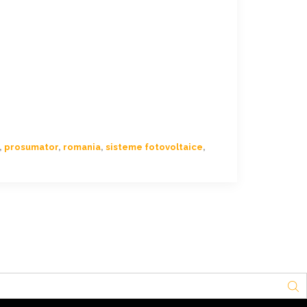
,
prosumator
,
romania
,
sisteme fotovoltaice
,