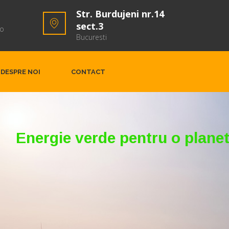
Str. Burdujeni nr.14
sect.3
ro
Bucuresti
DESPRE NOI
CONTACT
Energie verde pentru o plane