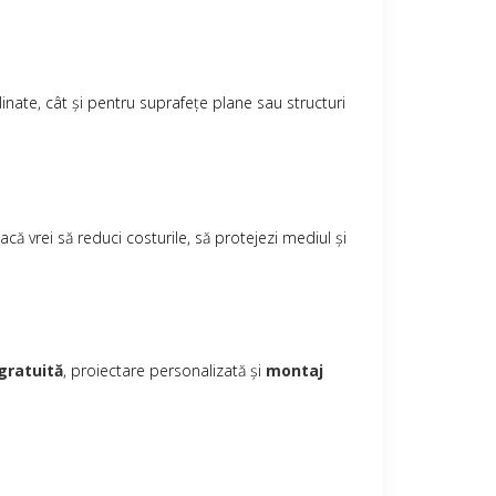
linate, cât și pentru suprafețe plane sau structuri
că vrei să reduci costurile, să protejezi mediul și
gratuită
, proiectare personalizată și
montaj