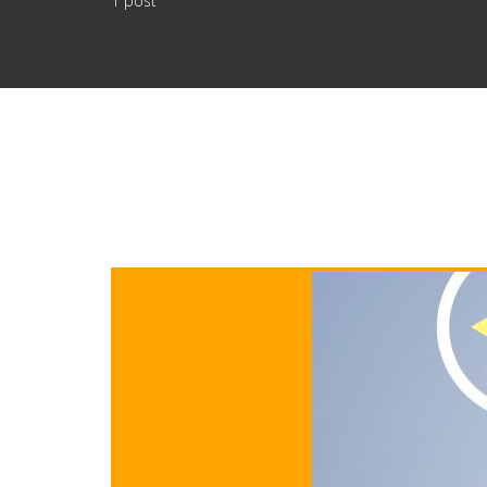
1 post