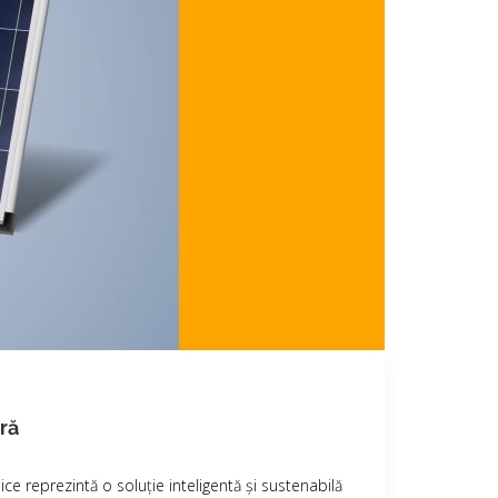
ară
ce reprezintă o soluție inteligentă și sustenabilă