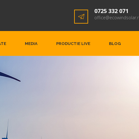
0725 332 071
office@ecowindsolar.
ATE
MEDIA
PRODUCTIE LIVE
BLOG