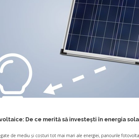
ovoltaice: De ce merită să investești în energia sol
gate de mediu și costuri tot mai mari ale energiei, panourile fotovoltai