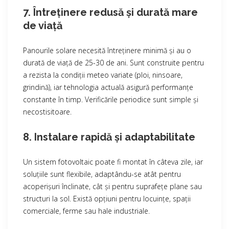
7. Întreținere redusă și durată mare
de viață
Panourile solare necesită întreținere minimă și au o
durată de viață de 25-30 de ani. Sunt construite pentru
a rezista la condiții meteo variate (ploi, ninsoare,
grindină), iar tehnologia actuală asigură performanțe
constante în timp. Verificările periodice sunt simple și
necostisitoare.
8. Instalare rapidă și adaptabilitate
Un sistem fotovoltaic poate fi montat în câteva zile, iar
soluțiile sunt flexibile, adaptându-se atât pentru
acoperișuri înclinate, cât și pentru suprafețe plane sau
structuri la sol. Există opțiuni pentru locuințe, spații
comerciale, ferme sau hale industriale.