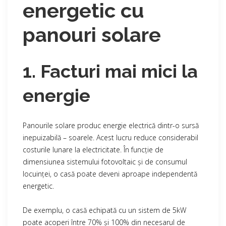
energetic cu
panouri solare
1. Facturi mai mici la
energie
Panourile solare produc energie electrică dintr-o sursă
inepuizabilă – soarele. Acest lucru reduce considerabil
costurile lunare la electricitate. În funcție de
dimensiunea sistemului fotovoltaic și de consumul
locuinței, o casă poate deveni aproape independentă
energetic.
De exemplu, o casă echipată cu un sistem de 5kW
poate acoperi între 70% și 100% din necesarul de