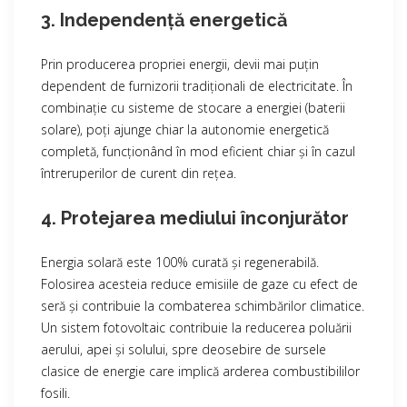
3. Independență energetică
Prin producerea propriei energii, devii mai puțin
dependent de furnizorii tradiționali de electricitate. În
combinație cu sisteme de stocare a energiei (baterii
solare), poți ajunge chiar la autonomie energetică
completă, funcționând în mod eficient chiar și în cazul
întreruperilor de curent din rețea.
4. Protejarea mediului înconjurător
Energia solară este 100% curată și regenerabilă.
Folosirea acesteia reduce emisiile de gaze cu efect de
seră și contribuie la combaterea schimbărilor climatice.
Un sistem fotovoltaic contribuie la reducerea poluării
aerului, apei și solului, spre deosebire de sursele
clasice de energie care implică arderea combustibililor
fosili.