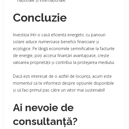
naționale și internaționale.
Concluzie
Investiția într-o casă eficientă energetic cu panouri
solare aduce numeroase beneficii financiare și
ecologice. Pe lângă economiile semnificative la facturile
de energie, poți accesa finanțări avantajoase, crește
valoarea proprietății și contribui la protejarea mediului.
Dacă ești interesat de o astfel de locuință, acum este
momentul să te informezi despre opțiunile disponibile
și să faci primul pas către un viitor mai sustenabil!
Ai nevoie de
consultanță?