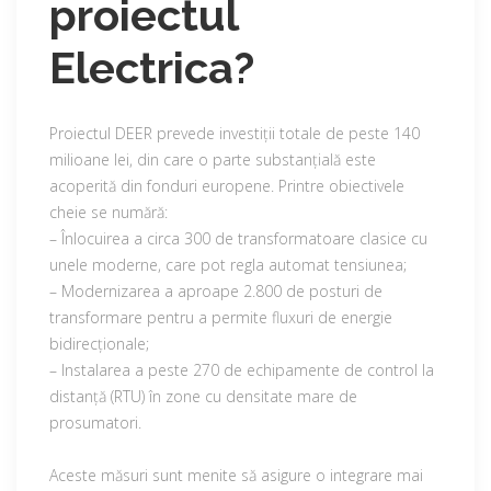
proiectul
Electrica?
Proiectul DEER prevede investiții totale de peste 140
milioane lei, din care o parte substanțială este
acoperită din fonduri europene. Printre obiectivele
cheie se numără:
– Înlocuirea a circa 300 de transformatoare clasice cu
unele moderne, care pot regla automat tensiunea;
– Modernizarea a aproape 2.800 de posturi de
transformare pentru a permite fluxuri de energie
bidirecționale;
– Instalarea a peste 270 de echipamente de control la
distanță (RTU) în zone cu densitate mare de
prosumatori.
Aceste măsuri sunt menite să asigure o integrare mai