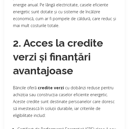
energie anual. Pe lângă electricitate, casele eficiente
energetic sunt dotate și cu sisteme de încălzire
economică, cum ar fi pompele de căldură, care reduc și
mai mult costurile totale.
2. Acces la credite
verzi și finanțări
avantajoase
Băncile oferă
credite verzi
cu dobânzi reduse pentru
achiziția sau construcția caselor eficiente energetic.
Aceste credite sunt destinate persoanelor care doresc
să investească în soluții durabile, iar criteriile de
eligibilitate includ: