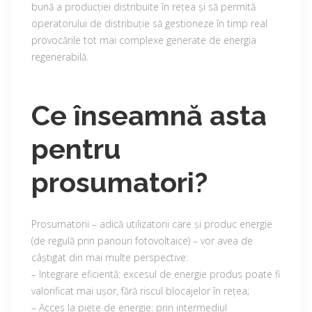
bună a producției distribuite în rețea și să permită
operatorului de distribuție să gestioneze în timp real
provocările tot mai complexe generate de energia
regenerabilă.
Ce înseamnă asta
pentru
prosumatori?
Prosumatorii – adică utilizatorii care și produc energie
(de regulă prin panouri fotovoltaice) – vor avea de
câștigat din mai multe perspective:
– Integrare eficientă: excesul de energie produs poate fi
valorificat mai ușor, fără riscul blocajelor în rețea;
– Acces la piețe de energie: prin intermediul