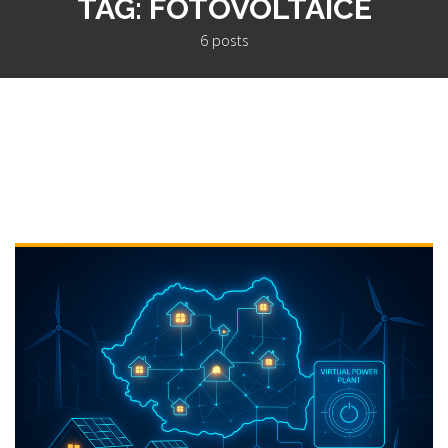
TAG:
FOTOVOLTAICE
6 posts