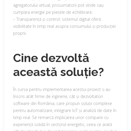
agregatorului virtual, prosumatorii pot vinde sau
cumpăra energie pe piețele de echilibrare;
– Transparență și control: sistemul digital oferă
vizibilitate în timp real asupra consumului și producției
proprii.
Cine dezvoltă
această soluție?
În cursa pentru implementarea acestui proiect s-au
înscris atât firme de inginerie, cât și dezvoltatori
software din România, care propun soluții complexe
pentru automatizare, integrare IoT și analiză de date în
timp real. Se remarcă implicarea unor companii cu
experiență solidă în sectorul energetic, ceea ce arată