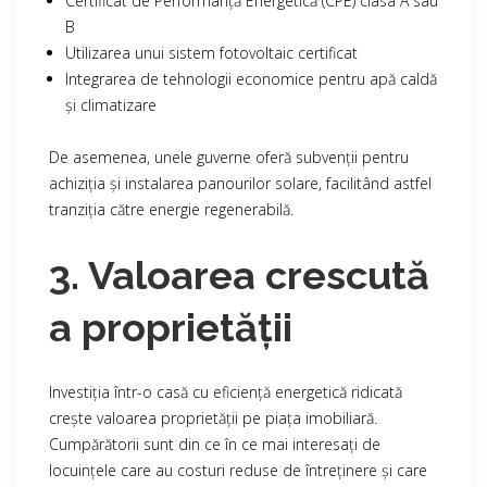
Certificat de Performanță Energetică (CPE) clasa A sau
B
Utilizarea unui sistem fotovoltaic certificat
Integrarea de tehnologii economice pentru apă caldă
și climatizare
De asemenea, unele guverne oferă subvenții pentru
achiziția și instalarea panourilor solare, facilitând astfel
tranziția către energie regenerabilă.
3. Valoarea crescută
a proprietății
Investiția într-o casă cu eficiență energetică ridicată
crește valoarea proprietății pe piața imobiliară.
Cumpărătorii sunt din ce în ce mai interesați de
locuințele care au costuri reduse de întreținere și care