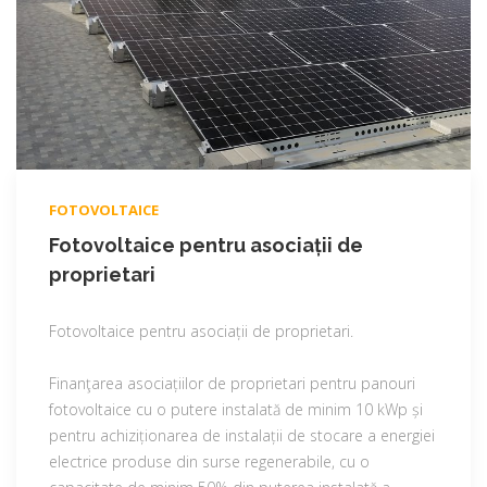
FOTOVOLTAICE
Fotovoltaice pentru asociații de
proprietari
Fotovoltaice pentru asociații de proprietari.
Finanţarea asociațiilor de proprietari pentru panouri
fotovoltaice cu o putere instalată de minim 10 kWp și
pentru achiziționarea de instalații de stocare a energiei
electrice produse din surse regenerabile, cu o