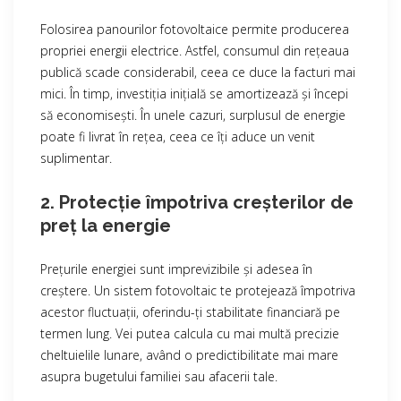
Folosirea panourilor fotovoltaice permite producerea
propriei energii electrice. Astfel, consumul din rețeaua
publică scade considerabil, ceea ce duce la facturi mai
mici. În timp, investiția inițială se amortizează și începi
să economisești. În unele cazuri, surplusul de energie
poate fi livrat în rețea, ceea ce îți aduce un venit
suplimentar.
2. Protecție împotriva creșterilor de
preț la energie
Prețurile energiei sunt imprevizibile și adesea în
creștere. Un sistem fotovoltaic te protejează împotriva
acestor fluctuații, oferindu-ți stabilitate financiară pe
termen lung. Vei putea calcula cu mai multă precizie
cheltuielile lunare, având o predictibilitate mai mare
asupra bugetului familiei sau afacerii tale.