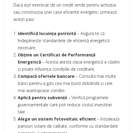
Dacă ești interesat de un credit verde pentru achiziția
sau construcția unei case eficiente energetic, urmează
acești pași:
Identifică locuința potrivită
– Asigură-te că
îndeplinește standardele de eficiență energetică
necesare.
Obține un Certificat de Performanță
Energetică
– Acesta atestă clasa energetică a clădirii
și poate influența condițiile de creditare.
Compară ofertele bancare
– Consultă mai multe
bănci pentru a găsi cea mai bună dobândă și cele
mai avantajoase condiții.
Aplică pentru subvenții
– Verifică programele
guvernamentale care pot reduce costul investiției
tale.
Alege un sistem fotovoltaic eficient
– Instalează
panouri solare de calitate, conforme cu standardele