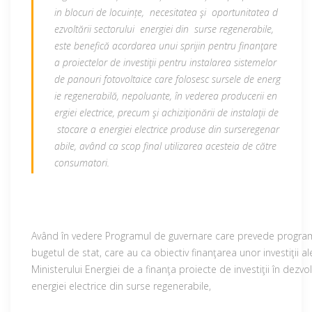
in blocuri de locuințe, necesitatea şi oportunitatea d
ezvoltării sectorului energiei din surse regenerabile,
este benefică acordarea unui sprijin pentru finanţare
a proiectelor de investiţii pentru instalarea sistemelor
de panouri fotovoltaice care folosesc sursele de energ
ie regenerabilă, nepoluante, în vederea producerii en
ergiei electrice, precum şi achiziţionării de instalaţii de
stocare a energiei electrice produse din surseregenar
abile, având ca scop final utilizarea acesteia de către
consumatori.
Având în vedere Programul de guvernare care prevede programe 
bugetul de stat, care au ca obiectiv finanţarea unor investiţii al
Ministerului Energiei de a finanţa proiecte de investiţii în dezvo
energiei electrice din surse regenerabile,