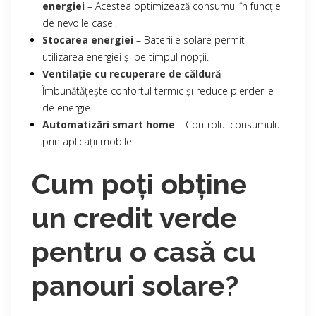
energiei
– Acestea optimizează consumul în funcție
de nevoile casei.
Stocarea energiei
– Bateriile solare permit
utilizarea energiei și pe timpul nopții.
Ventilație cu recuperare de căldură
–
Îmbunătățește confortul termic și reduce pierderile
de energie.
Automatizări smart home
– Controlul consumului
prin aplicații mobile.
Cum poți obține
un credit verde
pentru o casă cu
panouri solare?