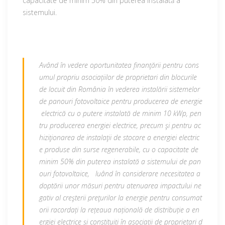
capacitate de minim 50% din puterea instalată a
sistemului.
Având în vedere oportunitatea finanţării pentru cons
umul propriu asociațiilor de proprietari din blocurile
de locuit din România în vederea instalării sistemelor
de panouri fotovoltaice pentru producerea de energie
electrică cu o putere instalată de minim 10 kWp, pen
tru producerea energiei electrice, precum şi pentru ac
hiziţionarea de instalaţii de stocare a energiei electric
e produse din surse regenerabile, cu o capacitate de
minim 50% din puterea instalată a sistemului de pan
ouri fotovoltaice, luând în considerare necesitatea a
doptării unor măsuri pentru atenuarea impactului ne
gativ al creşterii preţurilor la energie pentru consumat
orii racordați la rețeaua națională de distribuție a en
ergiei electrice și constituiți în asociații de proprietari d