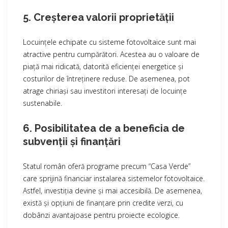
5. Creșterea valorii proprietății
Locuințele echipate cu sisteme fotovoltaice sunt mai
atractive pentru cumpărători. Acestea au o valoare de
piață mai ridicată, datorită eficienței energetice și
costurilor de întreținere reduse. De asemenea, pot
atrage chiriași sau investitori interesați de locuințe
sustenabile.
6. Posibilitatea de a beneficia de
subvenții și finanțări
Statul român oferă programe precum “Casa Verde”
care sprijină financiar instalarea sistemelor fotovoltaice.
Astfel, investiția devine și mai accesibilă. De asemenea,
există și opțiuni de finanțare prin credite verzi, cu
dobânzi avantajoase pentru proiecte ecologice.