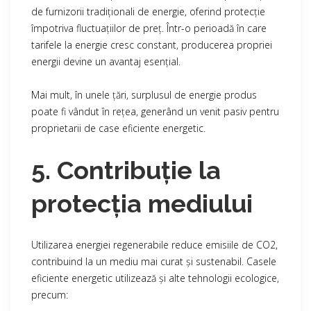
de furnizorii tradiționali de energie, oferind protecție
împotriva fluctuațiilor de preț. Într-o perioadă în care
tarifele la energie cresc constant, producerea propriei
energii devine un avantaj esențial.
Mai mult, în unele țări, surplusul de energie produs
poate fi vândut în rețea, generând un venit pasiv pentru
proprietarii de case eficiente energetic.
5. Contribuție la
protecția mediului
Utilizarea energiei regenerabile reduce emisiile de CO2,
contribuind la un mediu mai curat și sustenabil. Casele
eficiente energetic utilizează și alte tehnologii ecologice,
precum: