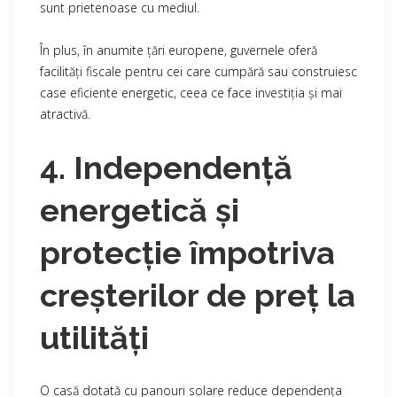
sunt prietenoase cu mediul.
În plus, în anumite țări europene, guvernele oferă
facilități fiscale pentru cei care cumpără sau construiesc
case eficiente energetic, ceea ce face investiția și mai
atractivă.
4. Independență
energetică și
protecție împotriva
creșterilor de preț la
utilități
O casă dotată cu panouri solare reduce dependența