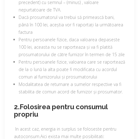
precedent) cu semnul – (minus) , valoare
nepurtatoare de TVA.
Dacă prosumatorul va trebui să primească bani,
până în 100 lei, aceștia vor fi raportați la următoarea
factura
Pentru persoanele fizice, daca valoarea depaseste
100 lei, aceasta nu se raporteaza și va fi platită
prosumatorului de către furnizor în termen de 15 zile
Pentru persoanele fizice, valoarea care se raportează
de la o lună la alta poate fi modificata cu acordul
comun al furnizorului și prosumatorului
Modalitatea de returnare a sumelor respective va fi
stabilita de comun acord de furnizor și prosumator.
2.Folosirea pentru consumul
propriu
In acest caz, energia in surplus se foloseste pentru
autoconsum.Aici exista mai multe posibilitati: