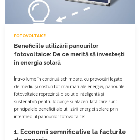
FOTOVOLTAICE
Beneficiile utilizării panourilor
fotovoltaice: De ce merită să investești
în energia solară
Într-o lume în continuă schimbare, cu provocări legate
de mediu și costuri tot mai mari ale energiei, panourile
fotovoltaice reprezintă o soluție inteligentă și
sustenabilă pentru locuințe și afaceri. Iată care sunt
principalele beneficii ale utilizării energiei solare prin
intermediul panourilor fotovoltaice:
1. Economii semnificative la facturile