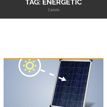
TAG:
ENERGETIC
2 posts