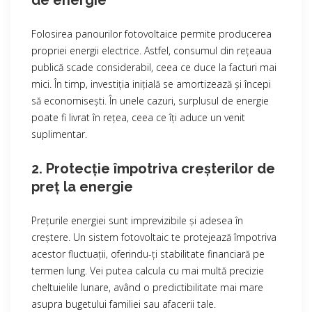
de energie
Folosirea panourilor fotovoltaice permite producerea
propriei energii electrice. Astfel, consumul din rețeaua
publică scade considerabil, ceea ce duce la facturi mai
mici. În timp, investiția inițială se amortizează și începi
să economisești. În unele cazuri, surplusul de energie
poate fi livrat în rețea, ceea ce îți aduce un venit
suplimentar.
2. Protecție împotriva creșterilor de
preț la energie
Prețurile energiei sunt imprevizibile și adesea în
creștere. Un sistem fotovoltaic te protejează împotriva
acestor fluctuații, oferindu-ți stabilitate financiară pe
termen lung. Vei putea calcula cu mai multă precizie
cheltuielile lunare, având o predictibilitate mai mare
asupra bugetului familiei sau afacerii tale.