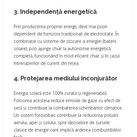
3. Independență energetică
Prin producerea propriei energii, devii mai puțin
dependent de furnizorii tradiționali de electricitate. În
combinație cu sisteme de stocare a energiei (baterii
solare), poți ajunge chiar la autonomie energetică
completă, funcționând în mod eficient chiar și în cazul
întreruperilor de curent din rețea.
4. Protejarea mediului înconjurător
Energia solară este 100% curată și regenerabilă.
Folosirea acesteia reduce emisiile de gaze cu efect de
seră și contribuie la combaterea schimbărilor climatice.
Un sistem fotovoltaic contribuie la reducerea poluării
aerului, apei și solului, spre deosebire de sursele
clasice de energie care implică arderea combustibililor