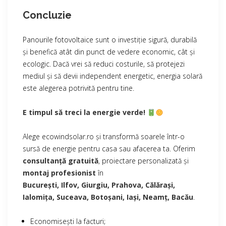
Concluzie
Panourile fotovoltaice sunt o investiție sigură, durabilă
și benefică atât din punct de vedere economic, cât și
ecologic. Dacă vrei să reduci costurile, să protejezi
mediul și să devii independent energetic, energia solară
este alegerea potrivită pentru tine.
E timpul să treci la energie verde!
Alege ecowindsolar.ro și transformă soarele într-o
sursă de energie pentru casa sau afacerea ta. Oferim
consultanță gratuită
, proiectare personalizată și
montaj profesionist
în
București, Ilfov, Giurgiu, Prahova, Călărași,
Ialomița, Suceava, Botoșani, Iași, Neamț, Bacău
.
Economisești la facturi;