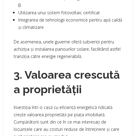
B
Utilizarea unui sistem fotovoltaic certificat
Integrarea de tehnologii economice pentru apă caldă
și climatizare
De asemenea, unele guverne oferă subvenții pentru
achiziția și instalarea panourilor solare, facilitând astfel
tranziția către energie regenerabilă.
3. Valoarea crescută
a proprietății
Investiția într-o casă cu eficiență energetică ridicată
crește valoarea proprietății pe piața imobiliară.
Cumpărătorii sunt din ce în ce mai interesați de
locuințele care au costuri reduse de întreținere și care