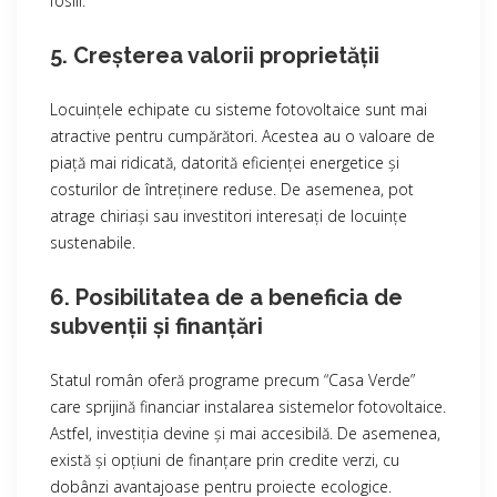
fosili.
5. Creșterea valorii proprietății
Locuințele echipate cu sisteme fotovoltaice sunt mai
atractive pentru cumpărători. Acestea au o valoare de
piață mai ridicată, datorită eficienței energetice și
costurilor de întreținere reduse. De asemenea, pot
atrage chiriași sau investitori interesați de locuințe
sustenabile.
6. Posibilitatea de a beneficia de
subvenții și finanțări
Statul român oferă programe precum “Casa Verde”
care sprijină financiar instalarea sistemelor fotovoltaice.
Astfel, investiția devine și mai accesibilă. De asemenea,
există și opțiuni de finanțare prin credite verzi, cu
dobânzi avantajoase pentru proiecte ecologice.