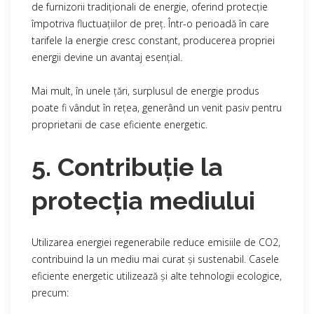
de furnizorii tradiționali de energie, oferind protecție
împotriva fluctuațiilor de preț. Într-o perioadă în care
tarifele la energie cresc constant, producerea propriei
energii devine un avantaj esențial.
Mai mult, în unele țări, surplusul de energie produs
poate fi vândut în rețea, generând un venit pasiv pentru
proprietarii de case eficiente energetic.
5. Contribuție la
protecția mediului
Utilizarea energiei regenerabile reduce emisiile de CO2,
contribuind la un mediu mai curat și sustenabil. Casele
eficiente energetic utilizează și alte tehnologii ecologice,
precum: