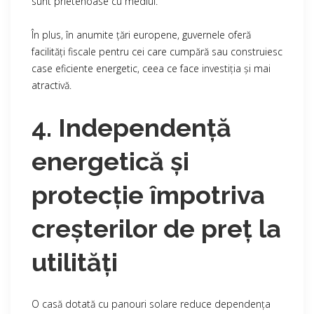
sunt prietenoase cu mediul.
În plus, în anumite țări europene, guvernele oferă
facilități fiscale pentru cei care cumpără sau construiesc
case eficiente energetic, ceea ce face investiția și mai
atractivă.
4. Independență
energetică și
protecție împotriva
creșterilor de preț la
utilități
O casă dotată cu panouri solare reduce dependența