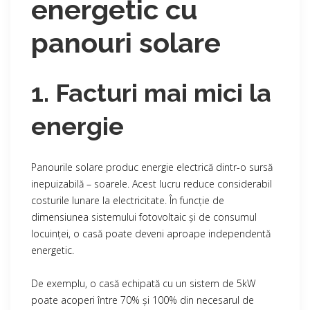
energetic cu
panouri solare
1. Facturi mai mici la
energie
Panourile solare produc energie electrică dintr-o sursă
inepuizabilă – soarele. Acest lucru reduce considerabil
costurile lunare la electricitate. În funcție de
dimensiunea sistemului fotovoltaic și de consumul
locuinței, o casă poate deveni aproape independentă
energetic.
De exemplu, o casă echipată cu un sistem de 5kW
poate acoperi între 70% și 100% din necesarul de