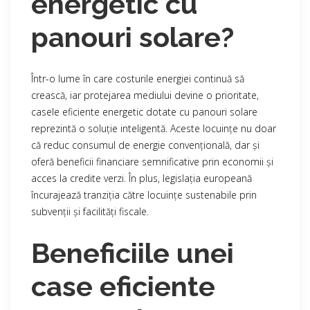
energetic cu
panouri solare?
Într-o lume în care costurile energiei continuă să
crească, iar protejarea mediului devine o prioritate,
casele eficiente energetic dotate cu panouri solare
reprezintă o soluție inteligentă. Aceste locuințe nu doar
că reduc consumul de energie convențională, dar și
oferă beneficii financiare semnificative prin economii și
acces la credite verzi. În plus, legislația europeană
încurajează tranziția către locuințe sustenabile prin
subvenții și facilități fiscale.
Beneficiile unei
case eficiente