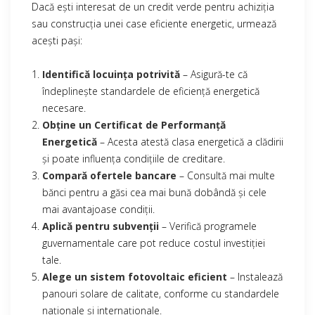
Dacă ești interesat de un credit verde pentru achiziția
sau construcția unei case eficiente energetic, urmează
acești pași:
Identifică locuința potrivită
– Asigură-te că
îndeplinește standardele de eficiență energetică
necesare.
Obține un Certificat de Performanță
Energetică
– Acesta atestă clasa energetică a clădirii
și poate influența condițiile de creditare.
Compară ofertele bancare
– Consultă mai multe
bănci pentru a găsi cea mai bună dobândă și cele
mai avantajoase condiții.
Aplică pentru subvenții
– Verifică programele
guvernamentale care pot reduce costul investiției
tale.
Alege un sistem fotovoltaic eficient
– Instalează
panouri solare de calitate, conforme cu standardele
naționale și internaționale.