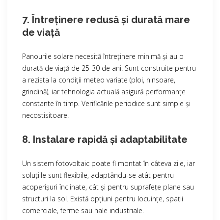
7. Întreținere redusă și durată mare
de viață
Panourile solare necesită întreținere minimă și au o
durată de viață de 25-30 de ani. Sunt construite pentru
a rezista la condiții meteo variate (ploi, ninsoare,
grindină), iar tehnologia actuală asigură performanțe
constante în timp. Verificările periodice sunt simple și
necostisitoare.
8. Instalare rapidă și adaptabilitate
Un sistem fotovoltaic poate fi montat în câteva zile, iar
soluțiile sunt flexibile, adaptându-se atât pentru
acoperișuri înclinate, cât și pentru suprafețe plane sau
structuri la sol. Există opțiuni pentru locuințe, spații
comerciale, ferme sau hale industriale.