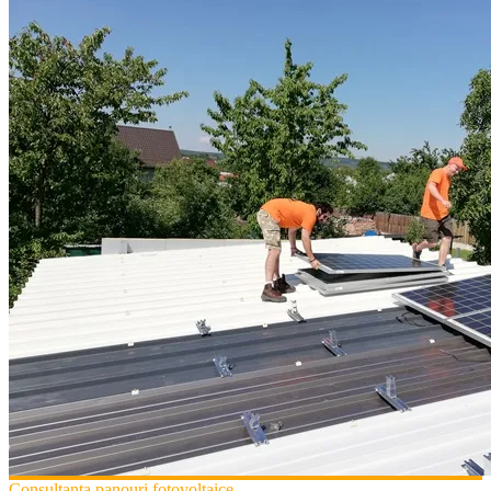
Consultanta panouri fotovoltaice