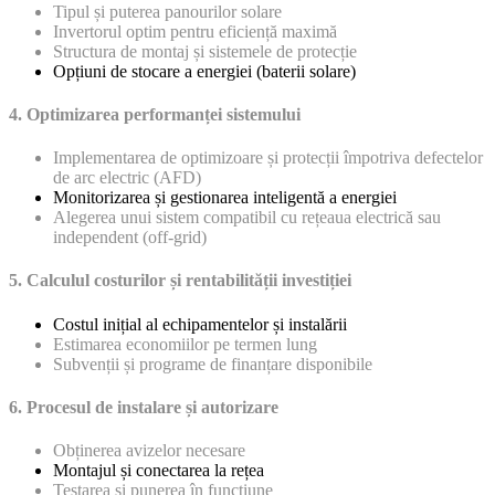
Tipul și puterea panourilor solare
Invertorul optim pentru eficiență maximă
Structura de montaj și sistemele de protecție
Opțiuni de stocare a energiei (baterii solare)
4. Optimizarea performanței sistemului
Implementarea de optimizoare și protecții împotriva defectelor
de arc electric (AFD)
Monitorizarea și gestionarea inteligentă a energiei
Alegerea unui sistem compatibil cu rețeaua electrică sau
independent (off-grid)
5. Calculul costurilor și rentabilității investiției
Costul inițial al echipamentelor și instalării
Estimarea economiilor pe termen lung
Subvenții și programe de finanțare disponibile
6. Procesul de instalare și autorizare
Obținerea avizelor necesare
Montajul și conectarea la rețea
Testarea și punerea în funcțiune