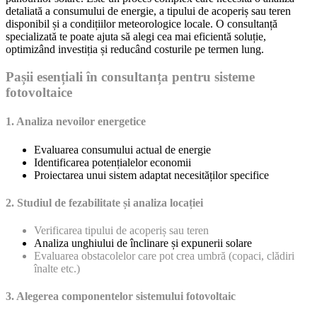
detaliată a consumului de energie, a tipului de acoperiș sau teren
disponibil și a condițiilor meteorologice locale. O consultanță
specializată te poate ajuta să alegi cea mai eficientă soluție,
optimizând investiția și reducând costurile pe termen lung.
Pașii esențiali în consultanța pentru sisteme
fotovoltaice
1. Analiza nevoilor energetice
Evaluarea consumului actual de energie
Identificarea potențialelor economii
Proiectarea unui sistem adaptat necesităților specifice
2. Studiul de fezabilitate și analiza locației
Verificarea tipului de acoperiș sau teren
Analiza unghiului de înclinare și expunerii solare
Evaluarea obstacolelor care pot crea umbră (copaci, clădiri
înalte etc.)
3. Alegerea componentelor sistemului fotovoltaic