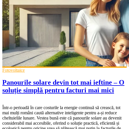
Fotovoltaice
Panourile solare devin tot mai ieftine – O
soluție simplă pentru facturi mai mici
Într-o perioadă în care costurile la energie continuă să crească, tot
mai mulți români caută alternative inteligente pentru a-și reduce
cheltuielile lunare. Vestea bună este că panourile solare au devenit
considerabil mai accesibile, oferind o soluție practică, eficientă și
ecologică pentru oricine vrea să plătească mai puțin la facturile de