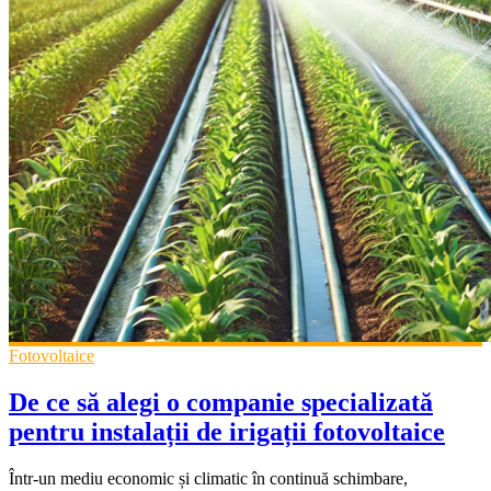
Fotovoltaice
De ce să alegi o companie specializată
pentru instalații de irigații fotovoltaice
Într-un mediu economic și climatic în continuă schimbare,