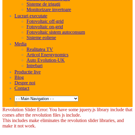
Sisteme de irigaţii
Monitorizare invertoare
Lucrari executate
Fotovoltaic off-grid
Fotovoltaic on-grid
Fotovoltaic sistem autoconsum
Sisteme eoliene
Media
Realitatea TV
Articol Energynomics
Auto Evolution-UK
Intrebari
Productie live
Blog
Despre noi
Contact
Revolution Slider Error: You have some jquery.js library include that
comes after the revolution files js include.
This includes make eliminates the revolution slider libraries, and
make it not work.