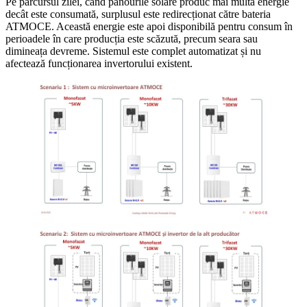
Pe parcursul zilei, când panourile solare produc mai multă energie
decât este consumată, surplusul este redirecționat către bateria
ATMOCE. Această energie este apoi disponibilă pentru consum în
perioadele în care producția este scăzută, precum seara sau
dimineața devreme. Sistemul este complet automatizat și nu
afectează funcționarea invertorului existent.