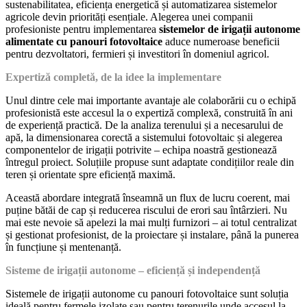
sustenabilitatea, eficiența energetică și automatizarea sistemelor
agricole devin priorități esențiale. Alegerea unei companii
profesioniste pentru implementarea
sistemelor de irigații autonome
alimentate cu panouri fotovoltaice
aduce numeroase beneficii
pentru dezvoltatori, fermieri și investitori în domeniul agricol.
Expertiză completă, de la idee la implementare
Unul dintre cele mai importante avantaje ale colaborării cu o echipă
profesionistă este accesul la o expertiză complexă, construită în ani
de experiență practică. De la analiza terenului și a necesarului de
apă, la dimensionarea corectă a sistemului fotovoltaic și alegerea
componentelor de irigații potrivite – echipa noastră gestionează
întregul proiect. Soluțiile propuse sunt adaptate condițiilor reale din
teren și orientate spre eficiență maximă.
Această abordare integrată înseamnă un flux de lucru coerent, mai
puține bătăi de cap și reducerea riscului de erori sau întârzieri. Nu
mai este nevoie să apelezi la mai mulți furnizori – ai totul centralizat
și gestionat profesionist, de la proiectare și instalare, până la punerea
în funcțiune și mentenanță.
Sisteme de irigații autonome – eficiență și independență
Sistemele de irigații autonome cu panouri fotovoltaice sunt soluția
ideală pentru fermele izolate sau pentru terenurile unde accesul la