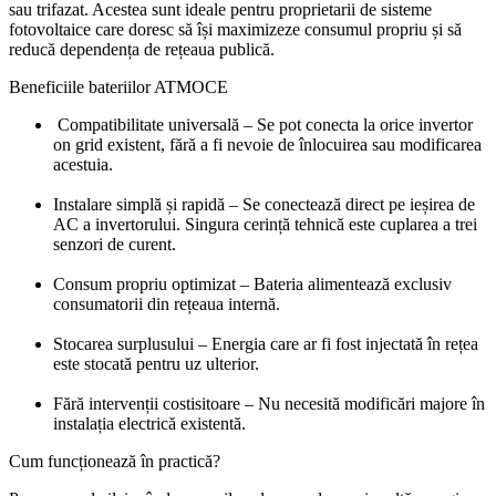
sau trifazat. Acestea sunt ideale pentru proprietarii de sisteme
fotovoltaice care doresc să își maximizeze consumul propriu și să
reducă dependența de rețeaua publică.
Beneficiile bateriilor ATMOCE
Compatibilitate universală – Se pot conecta la orice invertor
on grid existent, fără a fi nevoie de înlocuirea sau modificarea
acestuia.
Instalare simplă și rapidă – Se conectează direct pe ieșirea de
AC a invertorului. Singura cerință tehnică este cuplarea a trei
senzori de curent.
Consum propriu optimizat – Bateria alimentează exclusiv
consumatorii din rețeaua internă.
Stocarea surplusului – Energia care ar fi fost injectată în rețea
este stocată pentru uz ulterior.
Fără intervenții costisitoare – Nu necesită modificări majore în
instalația electrică existentă.
Cum funcționează în practică?