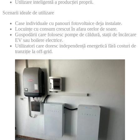
Utilizare inteligentă a producției proprii.
Scenarii ideale de utilizare
Case individuale cu panouri fotovoltaice deja instalate.
Locuințe cu consum crescut în afara orelor de soare.
Gospodării care folosesc pompe de căldură, stații de încărcare
EV sau boilere electrice.
Utilizatori care doresc independență energetică fără costuri de
tranziție la off-grid.