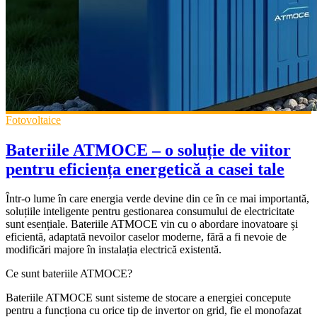
Fotovoltaice
Bateriile ATMOCE – o soluție de viitor
pentru eficiența energetică a casei tale
Într-o lume în care energia verde devine din ce în ce mai importantă,
soluțiile inteligente pentru gestionarea consumului de electricitate
sunt esențiale. Bateriile ATMOCE vin cu o abordare inovatoare și
eficientă, adaptată nevoilor caselor moderne, fără a fi nevoie de
modificări majore în instalația electrică existentă.
Ce sunt bateriile ATMOCE?
Bateriile ATMOCE sunt sisteme de stocare a energiei concepute
pentru a funcționa cu orice tip de invertor on grid, fie el monofazat