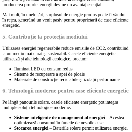
producerea propriei energii devine un avantaj esențial.
Mai mult, în unele țări, surplusul de energie produs poate fi vândut
în rețea, generând un venit pasiv pentru proprietarii de case eficiente
energetic.
5. Contribuție la protecția mediului
Utilizarea energiei regenerabile reduce emisiile de CO2, contribuind
la un mediu mai curat și sustenabil. Casele eficiente energetic
utilizează și alte tehnologii ecologice, precum:
Iluminat LED cu consum redus
Sisteme de recuperare a apei de ploaie
Materiale de construcție reciclabile și izolații performante
6. Tehnologii moderne pentru case eficiente energetic
Pe lângă panourile solare, casele eficiente energetic pot integra
multiple soluții tehnologice moderne:
Sisteme inteligente de management al energiei
– Acestea
optimizează consumul în funcție de nevoile casei.
Stocarea energiei
– Bateriile solare permit utilizarea energiei