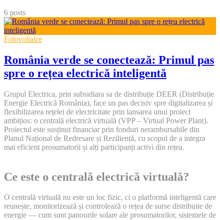
content
6 posts
Fotovoltaice
România verde se conectează: Primul pas
spre o rețea electrică inteligentă
Grupul Electrica, prin subsidiara sa de distribuție DEER (Distribuție
Energie Electrică România), face un pas decisiv spre digitalizarea și
flexibilizarea rețelei de electricitate prin lansarea unui proiect
ambițios: o centrală electrică virtuală (VPP – Virtual Power Plant).
Proiectul este susținut financiar prin fonduri nerambursabile din
Planul Național de Redresare și Reziliență, cu scopul de a integra
mai eficient prosumatorii și alți participanți activi din rețea.
Ce este o centrală electrică virtuală?
O centrală virtuală nu este un loc fizic, ci o platformă inteligentă care
reunește, monitorizează și controlează o rețea de surse distribuite de
energie — cum sunt panourile solare ale prosumatorilor, sistemele de