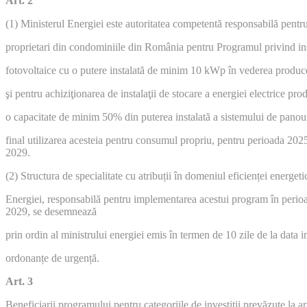
Art. 2
(1) Ministerul Energiei este autoritatea competentă responsabilă pentru
proprietari din condominiile din România pentru Programul privind in
fotovoltaice cu o putere instalată de minim 10 kWp în vederea produce
şi pentru achiziţionarea de instalaţii de stocare a energiei electrice pr
o capacitate de minim 50% din puterea instalată a sistemului de panou
final utilizarea acesteia pentru consumul propriu, pentru perioada 202
2029.
(2) Structura de specialitate cu atribuții în domeniul eficienței energet
Energiei, responsabilă pentru implementarea acestui program în perio
2029, se desemnează
prin ordin al ministrului energiei emis în termen de 10 zile de la data i
ordonanțe de urgență.
Art. 3
Beneficiarii programului pentru categoriile de investiții prevăzute la art.