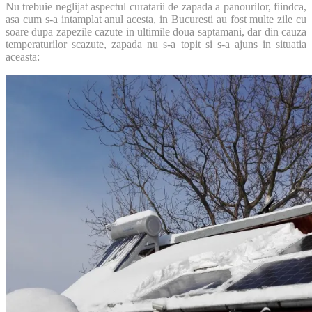
Nu trebuie neglijat aspectul curatarii de zapada a panourilor, fiindca,
asa cum s-a intamplat anul acesta, in Bucuresti au fost multe zile cu
soare dupa zapezile cazute in ultimile doua saptamani, dar din cauza
temperaturilor scazute, zapada nu s-a topit si s-a ajuns in situatia
aceasta: