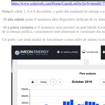
https://www.solarweb.com/Home/GuestLogOn?pvSystemId=75
Nota:
In zilele 1, 8 si 9 decembrie, o parte din surplusul de energie s-a 
–
O alta solutie
poate fi montarea altor dispozitive dedicate-de ex Imme
–
O a patra varianta
ar fi instalarea unui invertor on grid hibrid.Aces
de la reteaua publica, consumatorii sunt alimentati in continuare din b
Un grafic care arata modul de functionare a unui astfel de sistem cu i