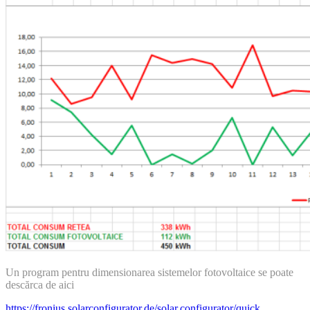
Un program pentru dimensionarea sistemelor fotovoltaice se poate
descărca de aici
https://fronius.solarconfigurator.de/solar.configurator/quick