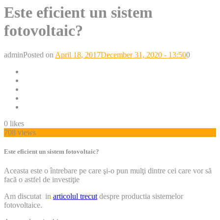
Este eficient un sistem
fotovoltaic?
admin
Posted on
April 18, 2017
December 31, 2020 - 13:50
0
0
likes
708 views
Este eficient un sistem fotovoltaic?
Aceasta este o întrebare pe care şi-o pun mulţi dintre cei care vor să
facă o astfel de investiţie
Am discutat in
articolul trecut
despre productia sistemelor
fotovoltaice.