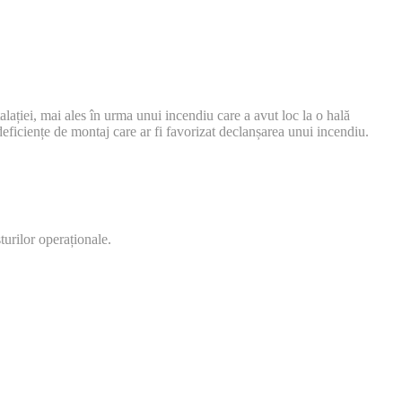
alației, mai ales în urma unui incendiu care a avut loc la o hală
 deficiențe de montaj care ar fi favorizat declanșarea unui incendiu.
turilor operaționale.