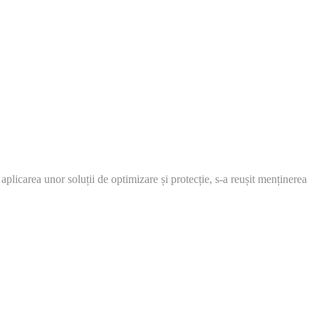
plicarea unor soluții de optimizare și protecție, s-a reușit menținerea