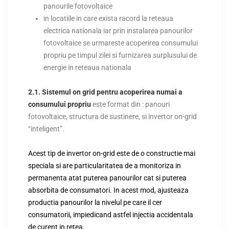
panourile fotovoltaice
in locatiile in care exista racord la reteaua
electrica nationala iar prin instalarea panourilor
fotovoltaice se urmareste acoperirea consumului
propriu pe timpul zilei si furnizarea surplusului de
energie in reteaua nationala
2.1. Sistemul on grid pentru acoperirea numai a
consumului propriu
este format din : panouri
fotovoltaice, structura de sustinere, si invertor on-grid
“inteligent”.
Acest tip de invertor on-grid este de o constructie mai
speciala si are particularitatea de a monitoriza in
permanenta atat puterea panourilor cat si puterea
absorbita de consumatori. In acest mod, ajusteaza
productia panourilor la nivelul pe care il cer
consumatorii, impiedicand astfel injectia accidentala
de curent in retea.