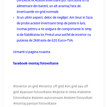
DIFERENTA.
Aceste invertoare pot functiona si cu
alimentare din baterii, un alt avantaj fata de
invertoarele on-grid normale.
Si un ultim aspect, deloc de neglijat: Am tinut in faza
de probe aceste invertoare timp de peste 6 luni,
tocmai pentru a ne asigura de comportarea in timp
si de fiabilitatea lor.
Pretul unui astfel de invertor cu
puterea de 2kW este de 620 Euro+TVA.
Urmariti si pagina noastra:
facebook-montaj fotovoltaice
#Invertor on grid #invertor off grid #on grid sau off
grid #panouri fotovoltaice #injectie in retea #sisteme
fotovoltaice #sistem autoconsum #sistem fotovoltaic
#montaj panouri fotovoltaice