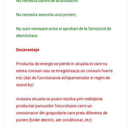
Nu necesita baterii de acumulatori
Nu necesita executia unui proiect,
Nu sunt necesare avize si aprobari de la furnizorul de
electricitate.
Dezavantaje
Productia de energie se pierde in situatia in care nu
exista consum sau se inregistreaza un consum foarte
mic (dat de functionarea echipamentelor in regim de
stand-by)
Aceasta situatie se poate rezolva prin redirijarea
productiei panourilor fotovoltaice catre un
consumator din gospodarie care preia diferenta de
putere (boiler electric, aer conditionat, etc)