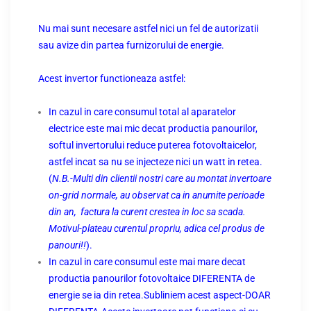
Nu mai sunt necesare astfel nici un fel de autorizatii
sau avize din partea furnizorului de energie.
Acest invertor functioneaza astfel:
In cazul in care consumul total al aparatelor
electrice este mai mic decat productia panourilor,
softul invertorului reduce puterea fotovoltaicelor,
astfel incat sa nu se injecteze nici un watt in
retea.
(
N.B.-Multi din clientii nostri care au montat invertoare
on-grid normale, au observat ca in anumite perioade
din an, factura la curent crestea in loc sa scada.
Motivul-plateau curentul propriu, adica cel produs de
panouri!!
).
In cazul in care consumul este mai mare decat
productia panourilor fotovoltaice DIFERENTA de
energie se ia din retea.Subliniem acest aspect-DOAR