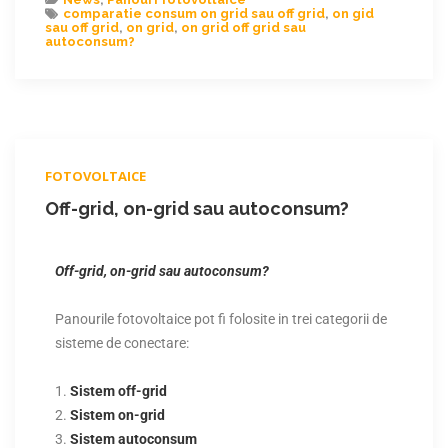
comparatie consum on grid sau off grid
,
on gid
sau off grid
,
on grid
,
on grid off grid sau
autoconsum?
FOTOVOLTAICE
Off-grid, on-grid sau autoconsum?
Off-grid, on-grid sau autoconsum?
Panourile fotovoltaice pot fi folosite in trei categorii de
sisteme de conectare:
Sistem off-grid
Sistem on-grid
Sistem autoconsum