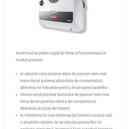
Invertorul se poate cupla la retea si functioneaza in
modul urmator:
In cazul in care puterea data de panouri este mai
mare decat puterea absorbita de consumatori,
diferenta se foloseste pentru incarcarea bateriilor.
Atunci cand puterea furnizata de panouri este mai
mica decat puterea ceruta de consumatori,
diferenta se preia din baterii.
In momentul in care tesiunea pe baterii a scazut sub
o anumita valoare, iar productia panourilor nu
acopera consumul, invertorul face automat trecerea