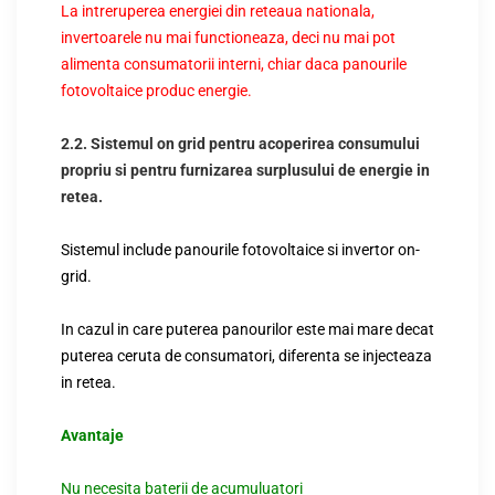
La intreruperea energiei din reteaua nationala,
invertoarele nu mai functioneaza, deci nu mai pot
alimenta consumatorii interni, chiar daca panourile
fotovoltaice produc energie.
2.2. Sistemul on grid pentru acoperirea consumului
propriu si pentru furnizarea surplusului de energie in
retea.
Sistemul include panourile fotovoltaice si invertor on-
grid.
In cazul in care puterea panourilor este mai mare decat
puterea ceruta de consumatori, diferenta se injecteaza
in retea.
Avantaje
Nu necesita baterii de acumuluatori