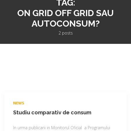
TAG:
ON GRID OFF GRID SAU
AUTOCONSUM?
2 posts
NEWS
Studiu comparativ de consum
In urma publicarii in Monitorul Oficial a Programului