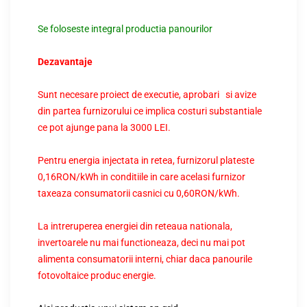
Se foloseste integral productia panourilor
Dezavantaje
Sunt necesare proiect de executie, aprobari si avize
din partea furnizorului ce implica costuri substantiale
ce pot ajunge pana la 3000 LEI.
Pentru energia injectata in retea, furnizorul plateste
0,16RON/kWh in conditiile in care acelasi furnizor
taxeaza consumatorii casnici cu 0,60RON/kWh.
La intreruperea energiei din reteaua nationala,
invertoarele nu mai functioneaza, deci nu mai pot
alimenta consumatorii interni, chiar daca panourile
fotovoltaice produc energie.