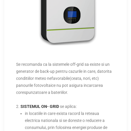
Se recomanda ca la sistemele off-grid sa existe si un
generator de back-up pentru cazurile in care, datorita
conditiilor meteo nefavorabile(ceata, nori, etc)
panourile fotovoltaice nu pot asigura incarcarea
corespunzatoare a bateriilor.
SISTEMUL ON- GRID
se aplica:
in locatiile in care exista racord la reteaua
electrica nationala si se doreste o reducere a
consumului, prin folosirea energiei produse de