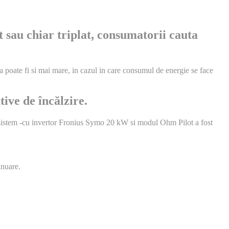
at sau chiar triplat, consumatorii cauta
a poate fi si mai mare, in cazul in care consumul de energie se face
ive de încălzire.
de sistem -cu invertor Fronius Symo 20 kW si modul Ohm Pilot a fost
inuare.