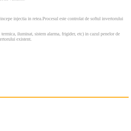
incepe injectia in retea.Procesul este controlat de softul invertorului
ermica, iluminat, sistem alarma, frigider, etc) in cazul penelor de
rtorului existent.