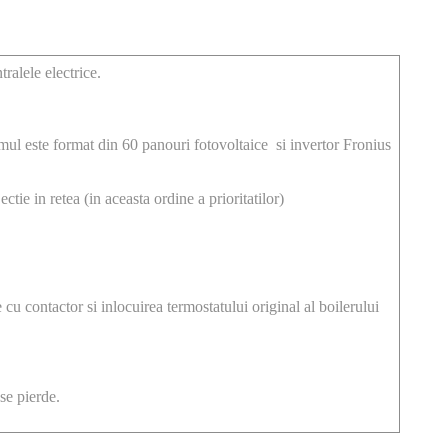
ralele electrice.
mul este format din 60 panouri fotovoltaice si invertor Fronius
tie in retea (in aceasta ordine a prioritatilor)
cu contactor si inlocuirea termostatului original al boilerului
se pierde.