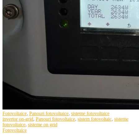
Categories
Fotovoltaice
,
Panouri fotovoltaice
,
sisteme fotovoltaice
Tags
invertor on-grid
,
Panouri fotovoltaice
,
sistem fotovoltaic
,
sisteme
fotovoltaice
,
sisteme on grid
Fotovoltaice