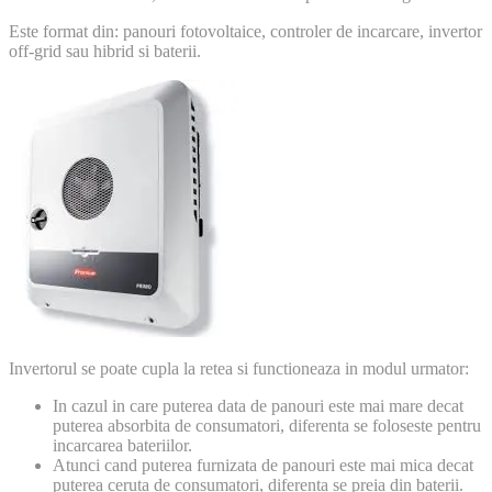
Este format din: panouri fotovoltaice, controler de incarcare, invertor
off-grid sau hibrid si baterii.
Invertorul se poate cupla la retea si functioneaza in modul urmator:
In cazul in care puterea data de panouri este mai mare decat
puterea absorbita de consumatori, diferenta se foloseste pentru
incarcarea bateriilor.
Atunci cand puterea furnizata de panouri este mai mica decat
puterea ceruta de consumatori, diferenta se preia din baterii.