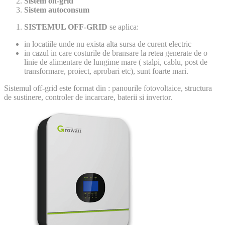
Sistem on-grid
Sistem autoconsum
SISTEMUL OFF-GRID
se aplica:
in locatiile unde nu exista alta sursa de curent electric
in cazul in care costurile de bransare la retea generate de o
linie de alimentare de lungime mare ( stalpi, cablu, post de
transformare, proiect, aprobari etc), sunt foarte mari.
Sistemul off-grid este format din : panourile fotovoltaice, structura
de sustinere, controler de incarcare, baterii si invertor.